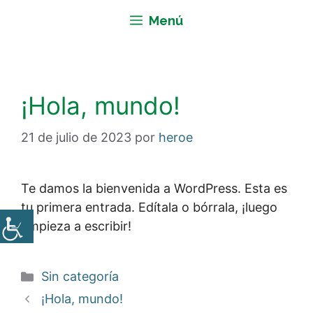
Saltar
Menú
al
contenido
¡Hola, mundo!
21 de julio de 2023
por
heroe
Te damos la bienvenida a WordPress. Esta es
tu primera entrada. Edítala o bórrala, ¡luego
empieza a escribir!
Categorías
Sin categoría
¡Hola, mundo!